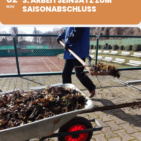
3. ARBEITSEINSATZ ZUM
SAISONABSCHLUSS
NOV